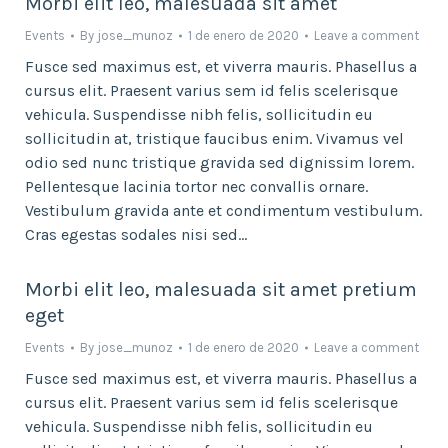
Morbi elit leo, malesuada sit amet
Events
By
jose_munoz
1 de enero de 2020
Leave a comment
Fusce sed maximus est, et viverra mauris. Phasellus a
cursus elit. Praesent varius sem id felis scelerisque
vehicula. Suspendisse nibh felis, sollicitudin eu
sollicitudin at, tristique faucibus enim. Vivamus vel
odio sed nunc tristique gravida sed dignissim lorem.
Pellentesque lacinia tortor nec convallis ornare.
Vestibulum gravida ante et condimentum vestibulum.
Cras egestas sodales nisi sed…
Morbi elit leo, malesuada sit amet pretium
eget
Events
By
jose_munoz
1 de enero de 2020
Leave a comment
Fusce sed maximus est, et viverra mauris. Phasellus a
cursus elit. Praesent varius sem id felis scelerisque
vehicula. Suspendisse nibh felis, sollicitudin eu