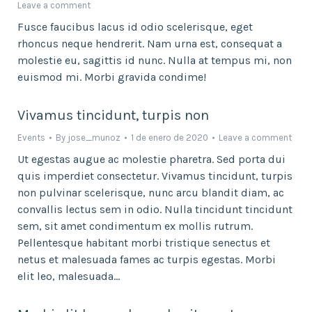
Leave a comment
Fusce faucibus lacus id odio scelerisque, eget
rhoncus neque hendrerit. Nam urna est, consequat a
molestie eu, sagittis id nunc. Nulla at tempus mi, non
euismod mi. Morbi gravida condime!
Vivamus tincidunt, turpis non
Events
By
jose_munoz
1 de enero de 2020
Leave a comment
Ut egestas augue ac molestie pharetra. Sed porta dui
quis imperdiet consectetur. Vivamus tincidunt, turpis
non pulvinar scelerisque, nunc arcu blandit diam, ac
convallis lectus sem in odio. Nulla tincidunt tincidunt
sem, sit amet condimentum ex mollis rutrum.
Pellentesque habitant morbi tristique senectus et
netus et malesuada fames ac turpis egestas. Morbi
elit leo, malesuada…